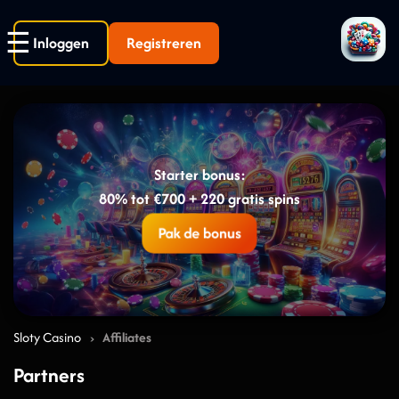
Inloggen
Registreren
Starter bonus:
80% tot €700 + 220 gratis spins
Pak de bonus
›
Sloty Casino
Affiliates
Partners