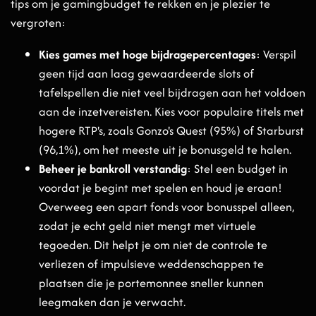
tips om je gamingbudget te rekken en je plezier te
vergroten:
Kies games met hoge bijdragepercentages
: Verspil
geen tijd aan laag gewaardeerde slots of
tafelspellen die niet veel bijdragen aan het voldoen
aan de inzetvereisten. Kies voor populaire titels met
hogere RTP's, zoals Gonzo's Quest (95%) of Starburst
(96,1%), om het meeste uit je bonusgeld te halen.
Beheer je bankroll verstandig
: Stel een budget in
voordat je begint met spelen en houd je eraan!
Overweeg een apart fonds voor bonusspel alleen,
zodat je echt geld niet mengt met virtuele
tegoeden. Dit helpt je om niet de controle te
verliezen of impulsieve weddenschappen te
plaatsen die je portemonnee sneller kunnen
leegmaken dan je verwacht.