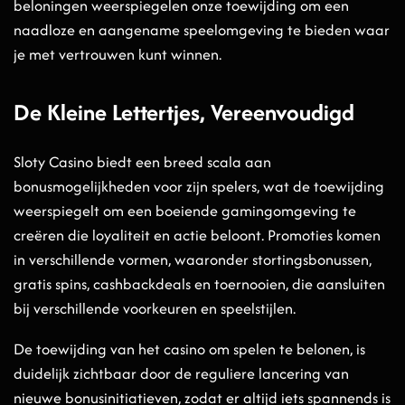
beloningen weerspiegelen onze toewijding om een
naadloze en aangename speelomgeving te bieden waar
je met vertrouwen kunt winnen.
De Kleine Lettertjes, Vereenvoudigd
Sloty Casino biedt een breed scala aan
bonusmogelijkheden voor zijn spelers, wat de toewijding
weerspiegelt om een boeiende gamingomgeving te
creëren die loyaliteit en actie beloont. Promoties komen
in verschillende vormen, waaronder stortingsbonussen,
gratis spins, cashbackdeals en toernooien, die aansluiten
bij verschillende voorkeuren en speelstijlen.
De toewijding van het casino om spelen te belonen, is
duidelijk zichtbaar door de reguliere lancering van
nieuwe bonusinitiatieven, zodat er altijd iets spannends is