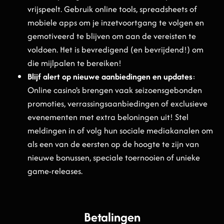
vrijspeelt. Gebruik online tools, spreadsheets of
mobiele apps om je inzetvoortgang te volgen en
gemotiveerd te blijven om aan de vereisten te
voldoen. Het is bevredigend (en bevrijdend!) om
die mijlpalen te bereiken!
Blijf alert op nieuwe aanbiedingen en updates
:
Online casino's brengen vaak seizoensgebonden
promoties, verrassingsaanbiedingen of exclusieve
evenementen met extra beloningen uit! Stel
meldingen in of volg hun sociale mediakanalen om
als een van de eersten op de hoogte te zijn van
nieuwe bonussen, speciale toernooien of unieke
game-releases.
Betalingen