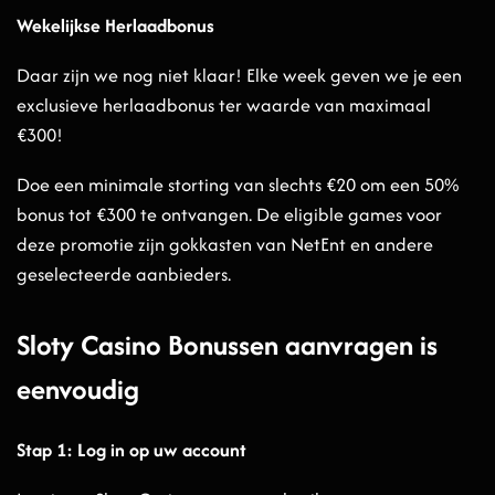
Wekelijkse Herlaadbonus
Daar zijn we nog niet klaar! Elke week geven we je een
exclusieve herlaadbonus ter waarde van maximaal
€300!
Doe een minimale storting van slechts €20 om een 50%
bonus tot €300 te ontvangen. De eligible games voor
deze promotie zijn gokkasten van NetEnt en andere
geselecteerde aanbieders.
Sloty Casino Bonussen aanvragen is
eenvoudig
Stap 1: Log in op uw account