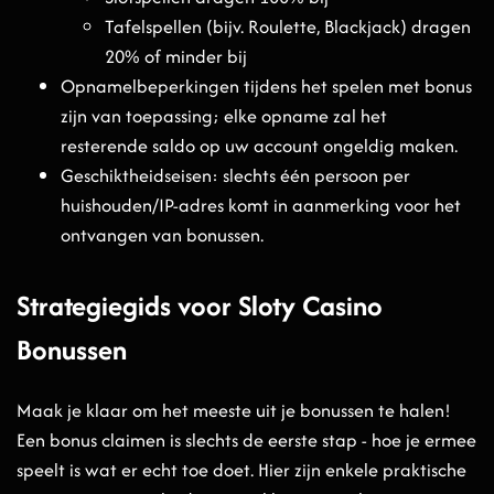
Tafelspellen (bijv. Roulette, Blackjack) dragen
20% of minder bij
Opnamelbeperkingen tijdens het spelen met bonus
zijn van toepassing; elke opname zal het
resterende saldo op uw account ongeldig maken.
Geschiktheidseisen: slechts één persoon per
huishouden/IP-adres komt in aanmerking voor het
ontvangen van bonussen.
Strategiegids voor Sloty Casino
Bonussen
Maak je klaar om het meeste uit je bonussen te halen!
Een bonus claimen is slechts de eerste stap - hoe je ermee
speelt is wat er echt toe doet. Hier zijn enkele praktische