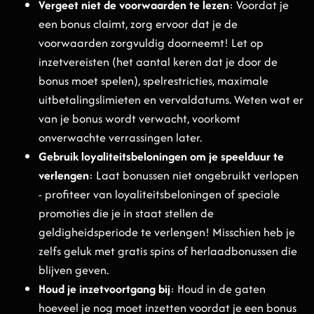
Vergeet niet de voorwaarden te lezen
: Voordat je
een bonus claimt, zorg ervoor dat je de
voorwaarden zorgvuldig doorneemt! Let op
inzetvereisten (het aantal keren dat je door de
bonus moet spelen), spelrestricties, maximale
uitbetalingslimieten en vervaldatums. Weten wat er
van je bonus wordt verwacht, voorkomt
onverwachte verrassingen later.
Gebruik loyaliteitsbeloningen om je speelduur te
verlengen
: Laat bonussen niet ongebruikt verlopen
- profiteer van loyaliteitsbeloningen of speciale
promoties die je in staat stellen de
geldigheidsperiode te verlengen! Misschien heb je
zelfs geluk met gratis spins of herlaadbonussen die
blijven geven.
Houd je inzetvoortgang bij
: Houd in de gaten
hoeveel je nog moet inzetten voordat je een bonus