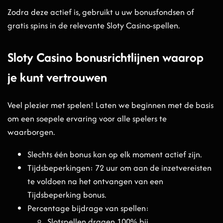
Zodra deze actief is, gebruikt u uw bonusfondsen of
gratis spins in de relevante Sloty Casino-spellen.
Sloty Casino bonusrichtlijnen waarop
je kunt vertrouwen
Veel plezier met spelen! Laten we beginnen met de basis
om een soepele ervaring voor alle spelers te
waarborgen.
Slechts één bonus kan op elk moment actief zijn.
Tijdsbeperkingen: 72 uur om aan de inzetvereisten
te voldoen na het ontvangen van een
Tijdsbeperking bonus.
Percentage bijdrage van spellen:
Slotspellen dragen 100% bij