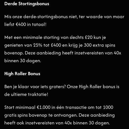
Derde Stortingsbonus
Mis onze derde-stortingsbonus niet, ter waarde van maar
liefst €400 in totaal!
Met een minimale storting van slechts £20 kun je
genieten van 25% tot £400 en krijg je 300 extra spins
bovenop. Deze aanbieding heeft inzetvereisten van 40x
binnen 30 dagen.
High Roller Bonus
Ben je klaar voor iets groters? Onze High Roller bonus is
de ultieme traktatie!
Stort minimaal €1.000 in één transactie om tot 1000
gratis spins bovenop te ontvangen. Deze aanbieding
heeft ook inzetvereisten van 40x binnen 30 dagen.