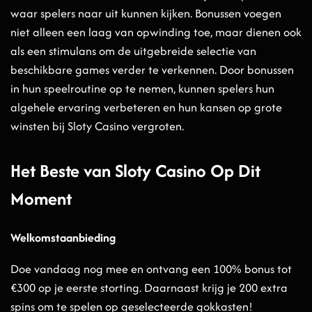
waar spelers naar uit kunnen kijken. Bonussen voegen
niet alleen een laag van opwinding toe, maar dienen ook
als een stimulans om de uitgebreide selectie van
beschikbare games verder te verkennen. Door bonussen
in hun speelroutine op te nemen, kunnen spelers hun
algehele ervaring verbeteren en hun kansen op grote
winsten bij Sloty Casino vergroten.
Het Beste van Sloty Casino Op Dit
Moment
Welkomstaanbieding
Doe vandaag nog mee en ontvang een 100% bonus tot
€300 op je eerste storting. Daarnaast krijg je 200 extra
spins om te spelen op geselecteerde gokkasten!