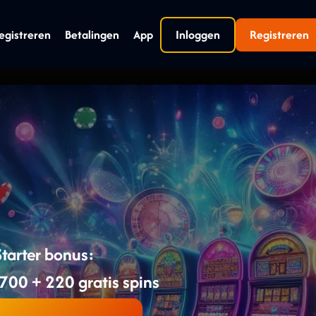
egistreren
Betalingen
App
Inloggen
Registreren
Starter bonus:
700 + 220 gratis spins