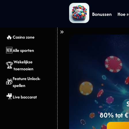
Bonussen
Hoe r
🔥
Casino zone
🆕
Alle sporten
Wekelijkse
🏆
toernooien
Feature Unlock-
🎁
spellen
🎥
Live baccarat
80% tot €