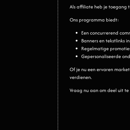
Als affiliate heb je toegang
Ons programma biedt:
Een concurrerend comm
Banners en tekstlinks 
Regelmatige promoties 
Gepersonaliseerde ond
Of je nu een ervaren market
verdienen.
Vraag nu aan om deel uit te