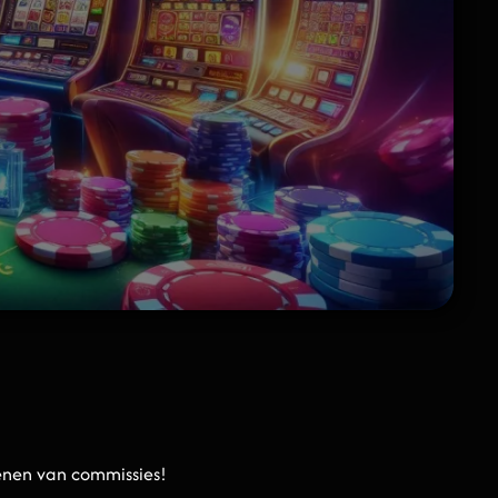
ienen van commissies!