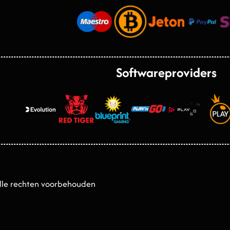
Softwareproviders
Alle rechten voorbehouden