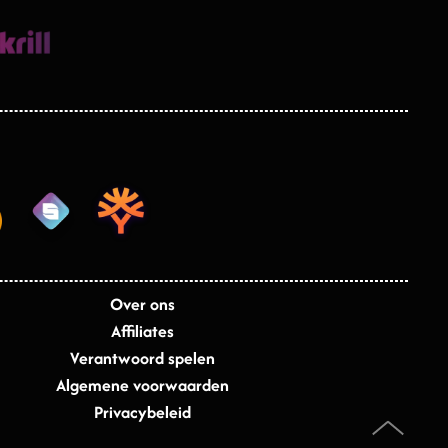
Over ons
Affiliates
Verantwoord spelen
Algemene voorwaarden
Privacybeleid