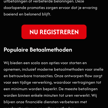
uitbetalingen of verbeterde beloningen. Deze
doorlopende promoties zorgen ervoor dat je ervaring
boeiend en belonend blijft.
NU REGISTREREN
Populaire Betaalmethoden
Wij bieden een scala aan opties voor storten en
opnemen, inclusief moderne betaalmethoden voor snelle
en betrouwbare transacties. Onze ontworpen flow zorgt
voor een tijdige verwerking, waardoor vertragingen tot
een minimum worden beperkt. De meeste betalingen
worden binnen enkele minuten tot uren verwerkt. Wij
blijven onze financiële diensten verbeteren met