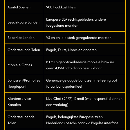
Aantal Spellen
900+ gokkast titels
Europese EEA rechtsgebieden, andere
Beschikbare Landen
toegestane markten
Beperkte Landen
VS en enkele sterk gereguleerde markten
Ondersteunde Talen
Engels, Duits, Noors en anderen
HTML5-geoptimaliseerde mobiele browser,
Mobiele Opties
geen iOS/Android app beschikbaar
Bonussen/Promoties
Generoze gelaagde bonussen met een groot
Hoogtepunt
totaal bonuspotentieel
Klantenservice
Live Chat (24/7), E-mail (met responstijd binnen
Kanalen
een werkdag)
Ondersteunende
Engels, belangrijkste Europese talen,
Talen
Nederlands beschikbaar via Engelse interface