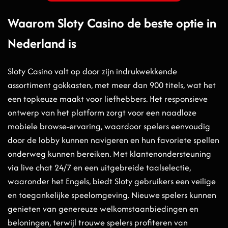
Waarom Sloty Casino de beste optie in
Nederland is
Sloty Casino valt op door zijn indrukwekkende
assortiment gokkasten, met meer dan 900 titels, wat het
een topkeuze maakt voor liefhebbers. Het responsieve
ontwerp van het platform zorgt voor een naadloze
mobiele browse-ervaring, waardoor spelers eenvoudig
door de lobby kunnen navigeren en hun favoriete spellen
onderweg kunnen bereiken. Met klantenondersteuning
via live chat 24/7 en een uitgebreide taalselectie,
waaronder het Engels, biedt Sloty gebruikers een veilige
en toegankelijke speelomgeving. Nieuwe spelers kunnen
genieten van genereuze welkomstaanbiedingen en
beloningen, terwijl trouwe spelers profiteren van