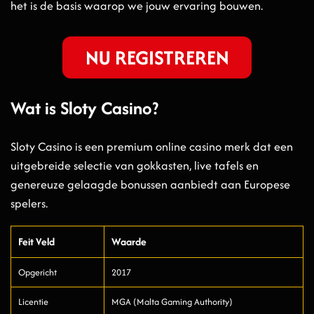
het is de basis waarop we jouw ervaring bouwen.
NU REGISTREREN
Wat is Sloty Casino?
Sloty Casino is een premium online casino merk dat een
uitgebreide selectie van gokkasten, live tafels en
genereuze gelaagde bonussen aanbiedt aan Europese
spelers.
Feit Veld
Waarde
Opgericht
2017
Licentie
MGA (Malta Gaming Authority)