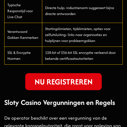
Typische
Directe hulp; industrienorm suggereert bijna
Responstijd voor
directe antwoorden
Live Chat
Stortingslimieten, tijdslimieten, opties voor
Verantwoord
zelfuitsluiting; links naar organisaties en
Gokken Kenmerken
hulplijnen voor probleemgokken
SSL & Encryptie
128-bit of 256-bit SSL encryptie verleend door
Normen
bekende certificaatautoriteiten
NU REGISTREREN
Sloty Casino Vergunningen en Regels
De operator beschikt over een vergunning van de
relevante kansspelautoriteit, die zorgt voor naleving van