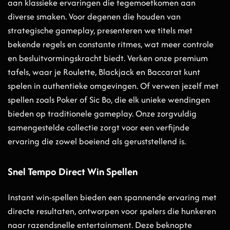
aan klassieke ervaringen die tegemoetkomen aan
diverse smaken. Voor degenen die houden van
strategische gameplay, presenteren we titels met
bekende regels en constante ritmes, wat meer controle
en besluitvormingskracht biedt. Verken onze premium
tafels, waar je Roulette, Blackjack en Baccarat kunt
spelen in authentieke omgevingen. Of verwen jezelf met
spellen zoals Poker of Sic Bo, die elk unieke wendingen
bieden op traditionele gameplay. Onze zorgvuldig
samengestelde collectie zorgt voor een verfijnde
ervaring die zowel boeiend als geruststellend is.
Snel Tempo Direct Win Spellen
Instant win-spellen bieden een spannende ervaring met
directe resultaten, ontworpen voor spelers die hunkeren
naar razendsnelle entertainment. Deze beknopte