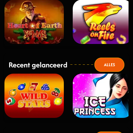
Recent gelanceerd
ALLES