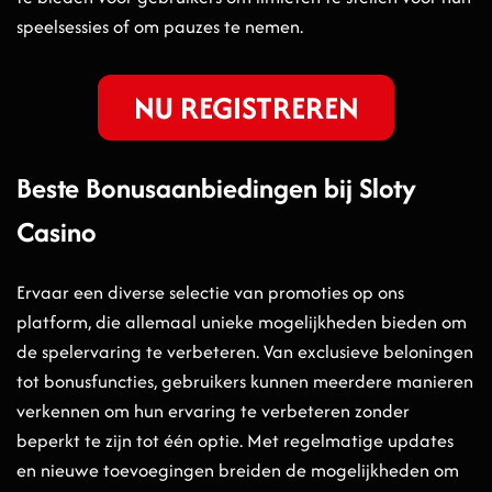
speelsessies of om pauzes te nemen.
NU REGISTREREN
Beste Bonusaanbiedingen bij Sloty
Casino
Ervaar een diverse selectie van promoties op ons
platform, die allemaal unieke mogelijkheden bieden om
de spelervaring te verbeteren. Van exclusieve beloningen
tot bonusfuncties, gebruikers kunnen meerdere manieren
verkennen om hun ervaring te verbeteren zonder
beperkt te zijn tot één optie. Met regelmatige updates
en nieuwe toevoegingen breiden de mogelijkheden om