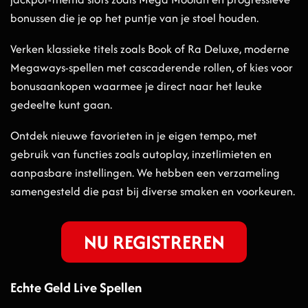
bonussen die je op het puntje van je stoel houden.
Verken klassieke titels zoals Book of Ra Deluxe, moderne
Megaways-spellen met cascaderende rollen, of kies voor
bonusaankopen waarmee je direct naar het leuke
gedeelte kunt gaan.
Ontdek nieuwe favorieten in je eigen tempo, met
gebruik van functies zoals autoplay, inzetlimieten en
aanpasbare instellingen. We hebben een verzameling
samengesteld die past bij diverse smaken en voorkeuren.
NU REGISTREREN
Echte Geld Live Spellen