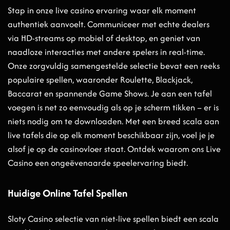
Stap in onze live casino ervaring waar elk moment
authentiek aanvoelt. Communiceer met echte dealers
via HD-streams op mobiel of desktop, en geniet van
naadloze interacties met andere spelers in real-time.
Onze zorgvuldig samengestelde selectie bevat een reeks
populaire spellen, waaronder Roulette, Blackjack,
Baccarat en spannende Game Shows. Je aan een tafel
voegen is net zo eenvoudig als op je scherm tikken – er is
niets nodig om te downloaden. Met een breed scala aan
live tafels die op elk moment beschikbaar zijn, voel je je
alsof je op de casinovloer staat. Ontdek waarom ons Live
Casino een ongeëvenaarde speelervaring biedt.
Huidige Online Tafel Spellen
Sloty Casino selectie van niet-live spellen biedt een scala