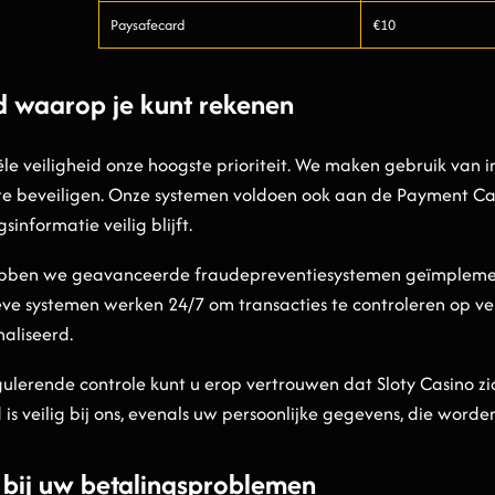
Paysafecard
€10
id waarop je kunt rekenen
ciële veiligheid onze hoogste prioriteit. We maken gebruik van
 te beveiligen. Onze systemen voldoen ook aan de Payment Ca
informatie veilig blijft.
ben we geavanceerde fraudepreventiesystemen geïmplemente
ve systemen werken 24/7 om transacties te controleren op ve
aliseerd.
ulerende controle kunt u erop vertrouwen dat Sloty Casino zic
is veilig bij ons, evenals uw persoonlijke gegevens, die word
p bij uw betalingsproblemen