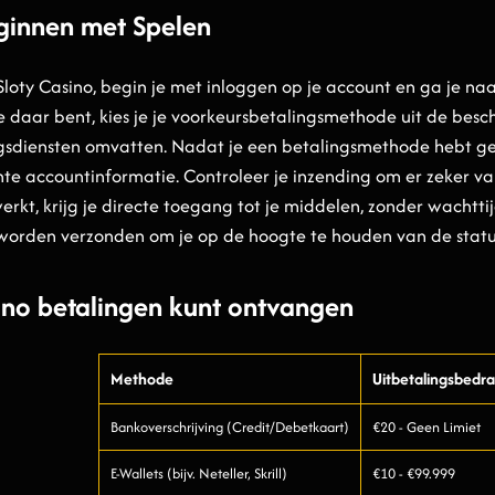
eginnen met Spelen
Sloty Casino, begin je met inloggen op je account en ga je naa
 daar bent, kies je je voorkeursbetalingsmethode uit de besch
sdiensten omvatten. Nadat je een betalingsmethode hebt gesel
e accountinformatie. Controleer je inzending om er zeker van 
werkt, krijg je directe toegang tot je middelen, zonder wach
worden verzonden om je op de hoogte te houden van de status
ino betalingen kunt ontvangen
Methode
Uitbetalingsbedr
Bankoverschrijving (Credit/Debetkaart)
€20 - Geen Limiet
E-Wallets (bijv. Neteller, Skrill)
€10 - €99.999