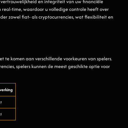
rtrouwelijkheid en integriteit van uw financiële
real-time, waardoor u volledige controle heeft over
zowel fiat- als cryptocurrencies, wat flexibiliteit en
t te komen aan verschillende voorkeuren van spelers.
rencies, spelers kunnen de meest geschikte optie voor
werking
t
t