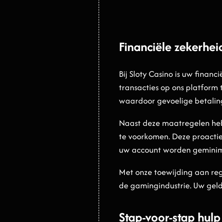
Financiële zekerhe
Bij Sloty Casino is uw finan
transacties op ons platform
waardoor gevoelige betalings
Naast deze maatregelen heb
te voorkomen. Deze proactie
uw account worden geminim
Met onze toewijding aan reg
de gamingindustrie. Uw geld 
Stap-voor-stap hul