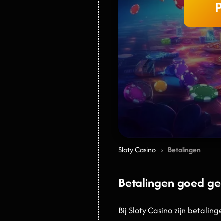
P
›
Sloty Casino
Betalingen
Betalingen goed ger
Bij Sloty Casino zijn betali