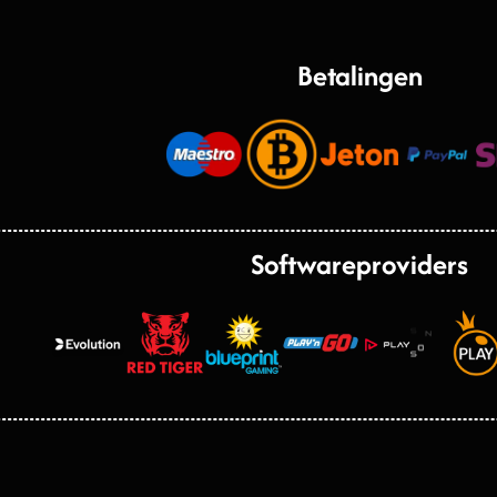
Betalingen
Softwareproviders